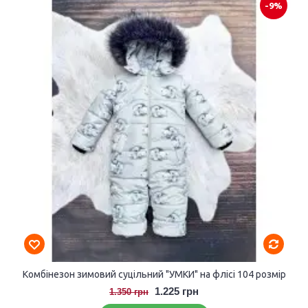
-9%
Комбінезон зимовий суцільний "УМКИ" на флісі 104 розмір
1.225 грн
1.350 грн