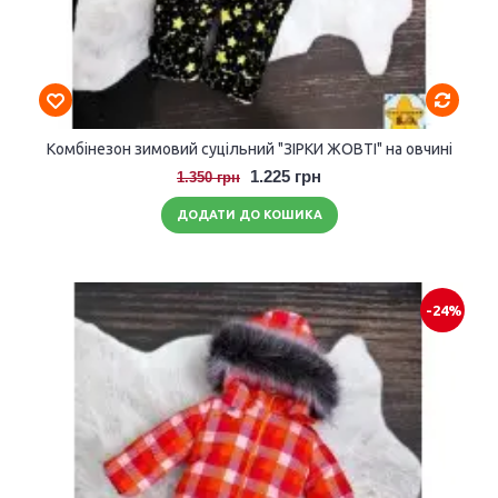
Комбінезон зимовий суцільний "ЗІРКИ ЖОВТІ" на овчині
1.225 грн
1.350 грн
ДОДАТИ ДО КОШИКА
-24%