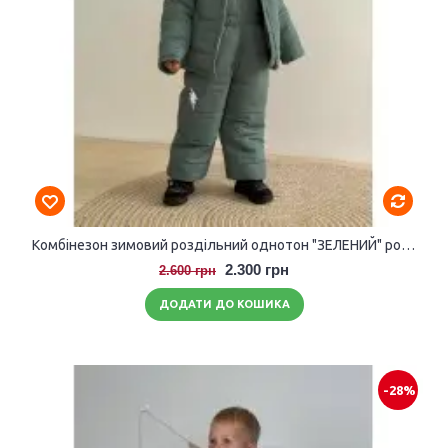
Комбінезон зимовий роздільний однотон "ЗЕЛЕНИЙ" розмір 104-110
2.300 грн
2.600 грн
ДОДАТИ ДО КОШИКА
-28%