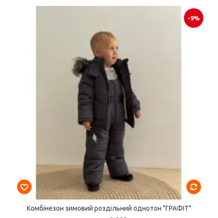
-9%
Комбінезон зимовий роздільний однотон "ГРАФІТ"