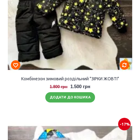
Комбінезон зимовий роздільний "ЗІРКИ ЖОВТІ"
1.500 грн
1.800 грн
ДОДАТИ ДО КОШИКА
-17%