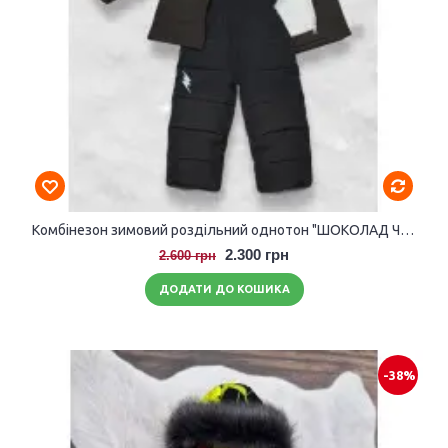
Комбінезон зимовий роздільний однотон "ШОКОЛАД ЧОРНИЙ" розмір 104-110
2.300 грн
2.600 грн
ДОДАТИ ДО КОШИКА
-38%