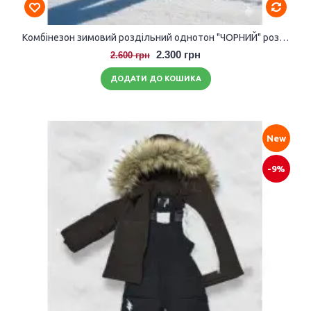
Комбінезон зимовий роздільний однотон "ЧОРНИЙ" розмір 104-110
2.300 грн
2.600 грн
ДОДАТИ ДО КОШИКА
New
-9%