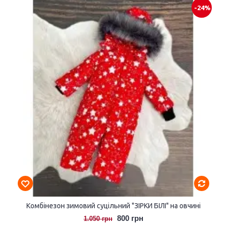
-24%
Комбінезон зимовий суцільний "ЗІРКИ БІЛІ" на овчині
800 грн
1.050 грн