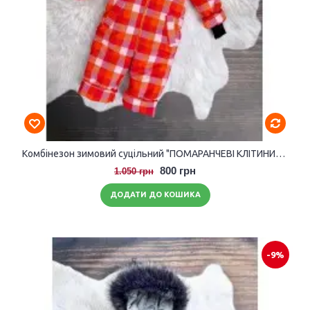
Комбінезон зимовий суцільний "ПОМАРАНЧЕВІ КЛІТИНИ" на овчині
800 грн
1.050 грн
ДОДАТИ ДО КОШИКА
-9%