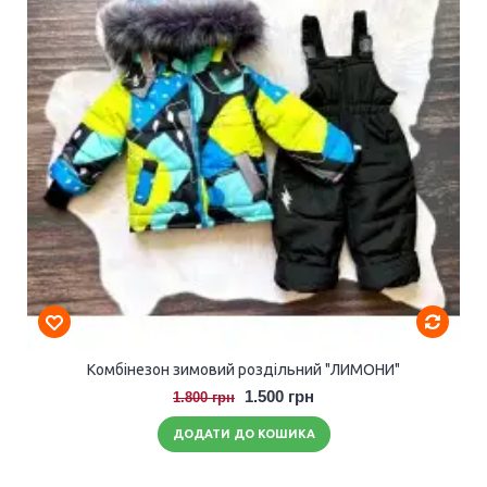
Комбінезон зимовий роздільний "ЛИМОНИ"
1.500 грн
1.800 грн
ДОДАТИ ДО КОШИКА