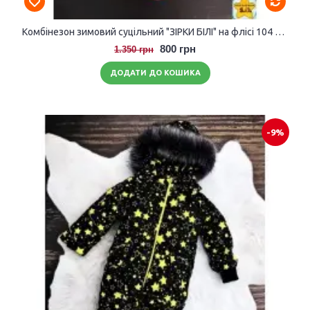
Комбінезон зимовий суцільний "ЗІРКИ БІЛІ" на флісі 104 розмір
800 грн
1.350 грн
ДОДАТИ ДО КОШИКА
-9%