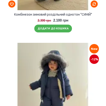
Комбінезон зимовий роздільний однотон "СИНІЙ"
2.100 грн
2.300 грн
ДОДАТИ ДО КОШИКА
New
-12%