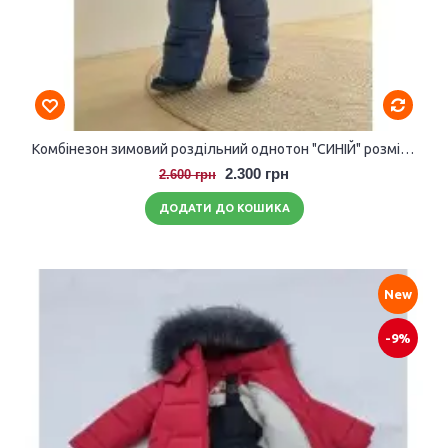
Комбінезон зимовий роздільний однотон "СИНІЙ" розмір 104-110
2.300 грн
2.600 грн
ДОДАТИ ДО КОШИКА
New
-9%