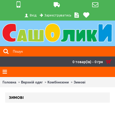
Зареєструватись
Вхід
0 товар(ів) - 0 грн
Головна
Верхній одяг
Комбінезони
Зимові
ЗИМОВІ