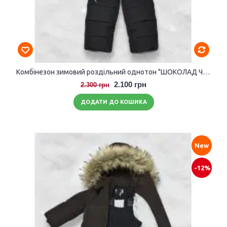
Комбінезон зимовий роздільний однотон "ШОКОЛАД ЧОРНИЙ"
2.100 грн
2.300 грн
ДОДАТИ ДО КОШИКА
New
-12%