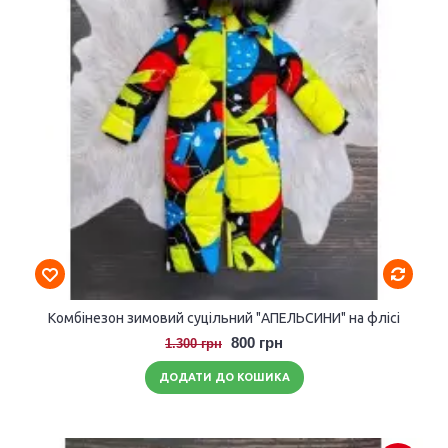
Комбінезон зимовий суцільний "АПЕЛЬСИНИ" на флісі
800 грн
1.300 грн
ДОДАТИ ДО КОШИКА