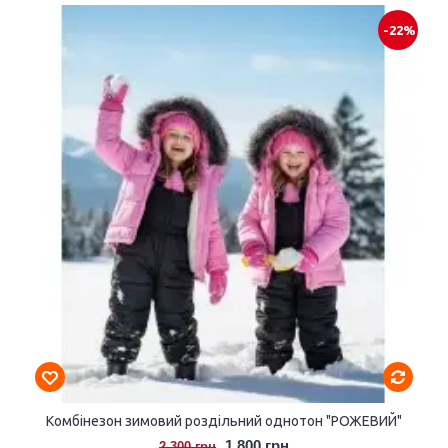
-22%
Комбінезон зимовий роздільний однотон "РОЖЕВИЙ"
1.800 грн
2.300 грн