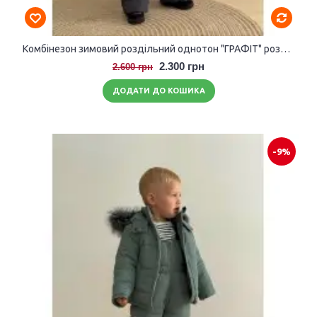
Комбінезон зимовий роздільний однотон "ГРАФІТ" розмір 104-110
2.300 грн
2.600 грн
ДОДАТИ ДО КОШИКА
-9%