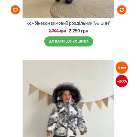
Комбінезон зимовий роздільний "АЛЬПИ"
2.250 грн
2.700 грн
ДОДАТИ ДО КОШИКА
New
-20%