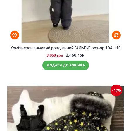
Комбінезон зимовий роздільний "АЛЬПИ" розмір 104-110
2.450 грн
3.050 грн
ДОДАТИ ДО КОШИКА
-17%