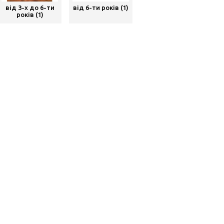
від 3-х до 6-ти
від 6-ти років (1)
років (1)