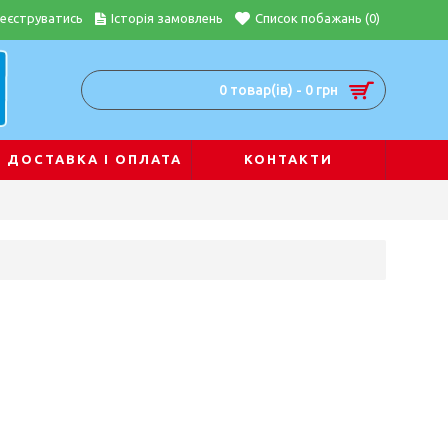
еєструватись
Історія замовлень
Список побажань (
0
)
0 товар(ів) - 0 грн
ДОСТАВКА І ОПЛАТА
КОНТАКТИ