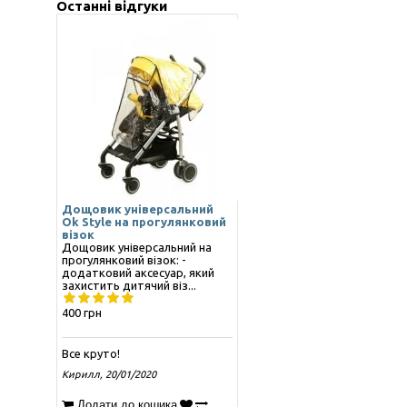
Останні відгуки
Дощовик універсальний
Ok Style на прогулянковий
візок
Дощовик універсальний на
прогулянковий візок: -
додатковий аксесуар, який
захистить дитячий віз...
400 грн
Все круто!
Кирилл
,
20/01/2020
Додати до кошика