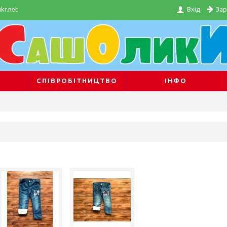
Зар
kr.net
Вхід
СПІВРОБІТНИЦТВО
ІНФО