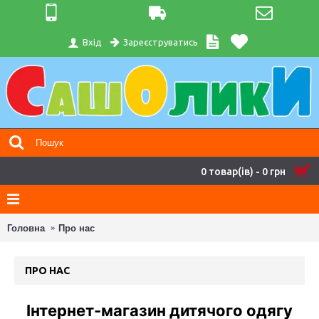
Зареєструватись
Вхід
0 товар(ів) - 0 грн
Головна
Про нас
ПРО НАС
Інтернет-магазин дитячого одягу