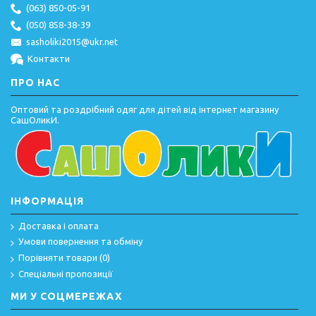
(063) 850-05-91
(050) 858-38-39
sasholiki2015@ukr.net
Контакти
ПРО НАС
Оптовий та роздрібний одяг для дітей від інтернет магазину
СашОликИ.
ІНФОРМАЦІЯ
Доставка і оплата
Умови повернення та обміну
Порівняти товари (
0
)
Спеціальні пропозиції
МИ У СОЦМЕРЕЖАХ