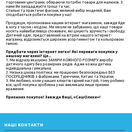
торговими центрами, обираючи потрібні товари для малюків. З
нами Ви заощаджуєте гроші та час.
Стильні та практичні фасони, великий вибір моделей, Вам
сподобається робити покупки у нас!
Продукція, пропонована нашим інтернет-магазином, завжди йде
в ногу з часом і модою. Ми ніколи не забуваємо, що наші товари
носять найвибагливіші споживачі, які цінують зручність і свободу.
Дитячий одяг, представлений на вітрині нашого інтернет-
магазину, відрізняється широким асортиментом та кольоровою
гамою.
Придбати через інтернет легко! Які переваги покупки у
нашому магазині? Це...
1. Ми відразу вказуємо ЗАМІРИ КОЖНОГО РОЗМІРУ виробу
дитячого одягу без розмірних рядів. Адже кожна дитина
індивідуальна і унікальна.
2. Низька цінова політика: ми працюємо безпосередньо БЕЗ
ПОСЕРЕДНИКІВ з фабриками Туреччини, Китаю та України.
3. Ми любимо, коли у наших клієнтів гарний настрій, тому робимо
все, щоб покупка зроблена у нас викликала лише приємні
враження.
Приємних покупок! Завжди Ваші, «СашОлики»!
НАШІ КОНТАКТИ