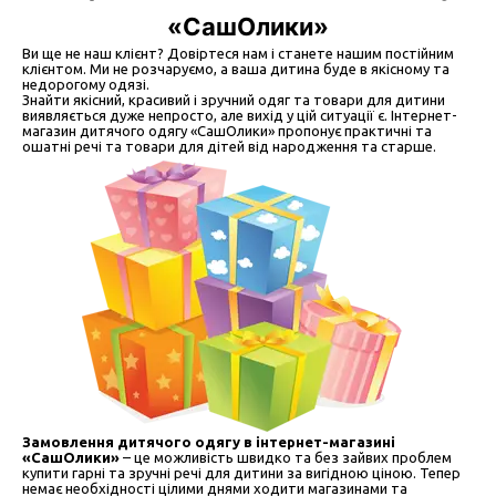
«СашОлики»
Ви ще не наш клієнт? Довіртеся нам і станете нашим постійним
клієнтом. Ми не розчаруємо, а ваша дитина буде в якісному та
недорогому одязі.
Знайти якісний, красивий і зручний одяг та товари для дитини
виявляється дуже непросто, але вихід у цій ситуації є. Інтернет-
магазин дитячого одягу «СашОлики» пропонує практичні та
ошатні речі та товари для дітей від народження та старше.
Замовлення дитячого одягу в інтернет-магазині
«СашОлики»
– це можливість швидко та без зайвих проблем
купити гарні та зручні речі для дитини за вигідною ціною. Тепер
немає необхідності цілими днями ходити магазинами та