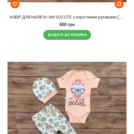
НАБІР ДЛЯ МАЛЕЧІ I AM SOCUTE з короткими рукавами (дівчинка).
400 грн
ДОДАТИ ДО КОШИКА