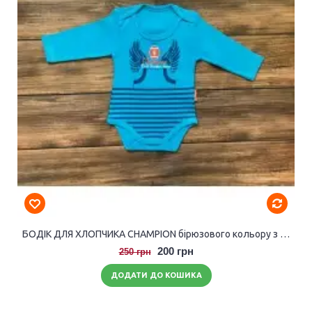
БОДІК ДЛЯ ХЛОПЧИКА CHAMPION бірюзового кольору з довгими рукавами.
200 грн
250 грн
ДОДАТИ ДО КОШИКА