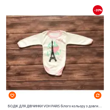
-20%
БОДІК ДЛЯ ДІВЧИНКИ VOH PARIS білого кольору з довгими рукавами.