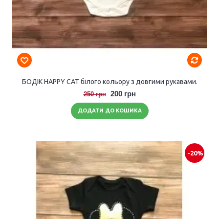
БОДІК HAPPY CAT білого кольору з довгими рукавами.
200 грн
250 грн
ДОДАТИ ДО КОШИКА
-20%