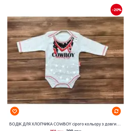
-20%
БОДІК ДЛЯ ХЛОПЧИКА COWBOY сірого кольору з довгими рукавами.