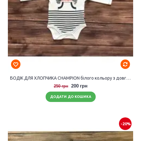
БОДІК ДЛЯ ХЛОПЧИКА CHAMPION білого кольору з довгими рукавами.
200 грн
250 грн
ДОДАТИ ДО КОШИКА
-20%