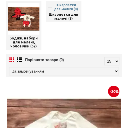
Шкарпетки для
малечі (8)
Бодіки, набори
для малечі,
чоловічки (62)
Порівняти товари (0)
-20%