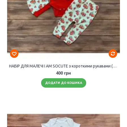
НАБІР ДЛЯ МАЛЕЧІ I AM SOCUTE з короткими рукавами (дівчинка).
400 грн
ДОДАТИ ДО КОШИКА