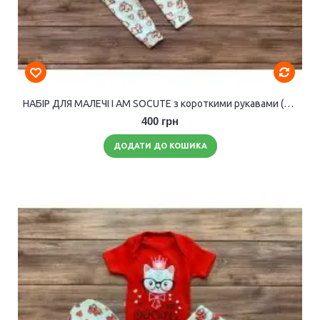
НАБІР ДЛЯ МАЛЕЧІ I AM SOCUTE з короткими рукавами (дівчинка).
400 грн
ДОДАТИ ДО КОШИКА