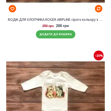
БОДІК ДЛЯ ХЛОПЧИКА ROGER AIRPLINE сірого кольору з довгими рукавами.
200 грн
250 грн
ДОДАТИ ДО КОШИКА
-20%