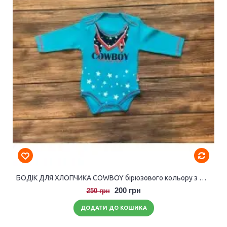
БОДІК ДЛЯ ХЛОПЧИКА COWBOY бірюзового кольору з довгими рукавами.
200 грн
250 грн
ДОДАТИ ДО КОШИКА