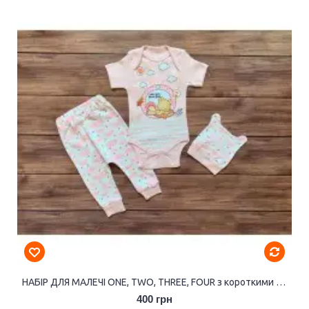
НАБІР ДЛЯ МАЛЕЧІ ONE, TWO, THREE, FOUR з короткими рукавами (дівчинка).
400 грн