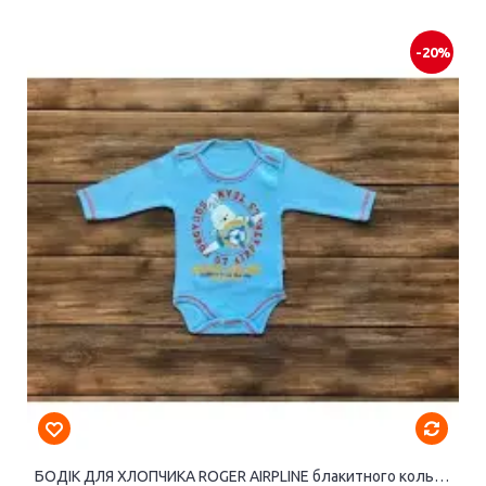
-20%
БОДІК ДЛЯ ХЛОПЧИКА ROGER AIRPLINE блакитного кольору з довгими рукавами.