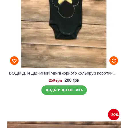
БОДІК ДЛЯ ДІВЧИНКИ MINNI чорного кольору з короткими рукавами.
200 грн
250 грн
ДОДАТИ ДО КОШИКА
-20%