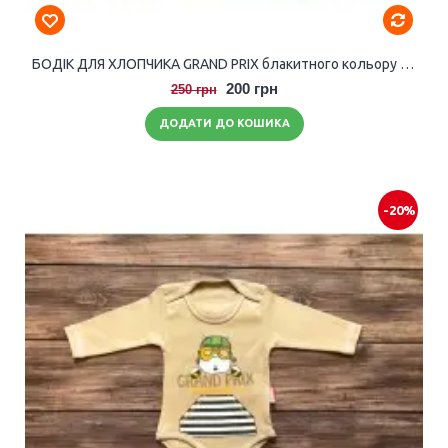
БОДІК ДЛЯ ХЛОПЧИКА GRAND PRIX блакитного кольору з довгими рукавами.
200 грн
250 грн
ДОДАТИ ДО КОШИКА
-20%