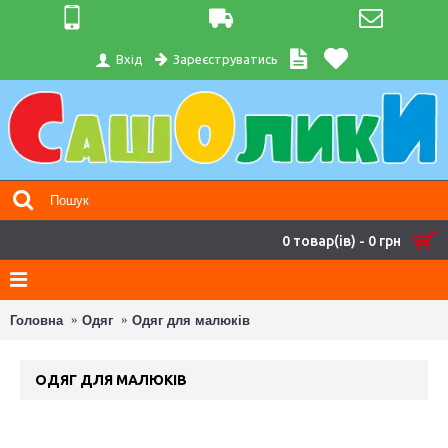
Зареєструватись
Вхід
0 товар(ів) - 0 грн
Головна
Одяг
Одяг для малюків
ОДЯГ ДЛЯ МАЛЮКІВ