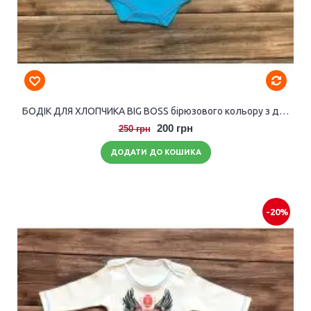
БОДІК ДЛЯ ХЛОПЧИКА BIG BOSS бірюзового кольору з довгими рукавами.
200 грн
250 грн
ДОДАТИ ДО КОШИКА
-20%