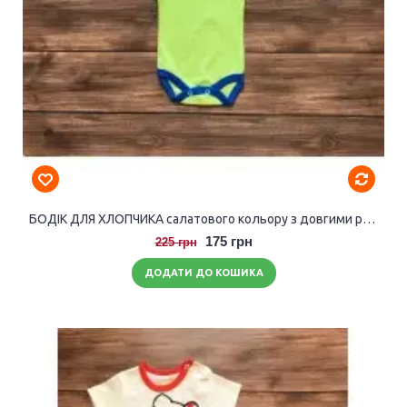
БОДІК ДЛЯ ХЛОПЧИКА салатового кольору з довгими рукавами.
175 грн
225 грн
ДОДАТИ ДО КОШИКА