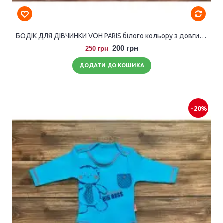
БОДІК ДЛЯ ДІВЧИНКИ VOH PARIS білого кольору з довгими рукавами.
200 грн
250 грн
ДОДАТИ ДО КОШИКА
-20%