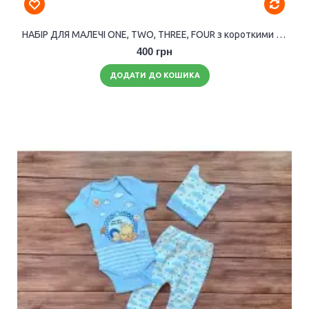
НАБІР ДЛЯ МАЛЕЧІ ONE, TWO, THREE, FOUR з короткими рукавами (унісекс).
400 грн
ДОДАТИ ДО КОШИКА