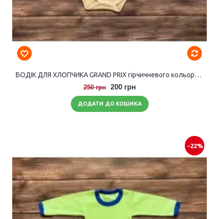
БОДІК ДЛЯ ХЛОПЧИКА GRAND PRIX гірчичневого кольору з довгими рукавами.
200 грн
250 грн
ДОДАТИ ДО КОШИКА
-22%