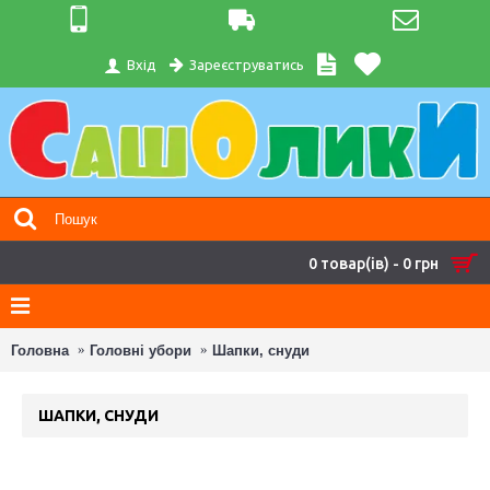
Зареєструватись
Вхід
0 товар(ів) - 0 грн
Головна
Головні убори
Шапки, снуди
ШАПКИ, СНУДИ